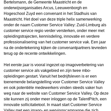
Bertelsmann, de Gemeente Maastricht en de
onderwijsorganisaties Arcus, Leeuwenborgh en
Hogeschool Zuyd een convenant in het Stadhuis van
Maastricht. Het doel van deze triple helix samenwerking
onder de naam Customer Service Valley: Zuid-Limburg als
customer service regio verder versterken, onder meer met
opleidingstrajecten, kennisdeling, innovatie en verdere
professionalisering van het customer service vak. Een jaar
na de ondertekening kijken de convenantpartners tevreden
terug op de recente ontwikkelingen.
Het eerste jaar is vooral ingezet op imagoverbetering van
customer service als vakgebied en zijn twee mbo-
opleidingen gestart. Vanuit het bedrijfsleven is er een
toenemende belangstelling voor Customer Service Valley
en ook potentiële medewerkers vinden steeds vaker hun
weg naar de website van Customer Service Valley. Op deze
site kunnen zij onder meer inloggen op de TalentPitch, een
innovatie sollicitatietool. In maart start Customer Service
Valley met een imago- en wervingscampagne die zich